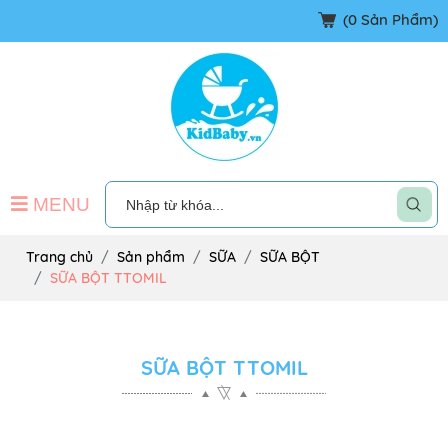
(
0
Sản Phẩm)
MENU
Trang chủ
Sản phẩm
SỮA
SỮA BỘT
SỮA BỘT TTOMIL
SỮA BỘT TTOMIL