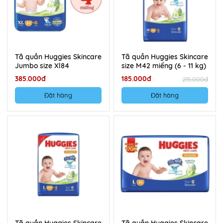
Tã quần Huggies Skincare
Tã quần Huggies Skincare
Jumbo size Xl84
size M42 miếng (6 - 11 kg)
385.000đ
185.000đ
215.000đ
Đặt hàng
Đặt hàng