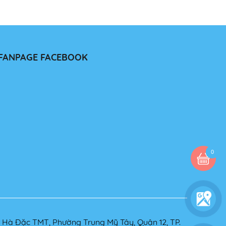
FANPAGE FACEBOOK
0
8 Hà Đặc TMT, Phường Trung Mỹ Tây, Quận 12, TP.