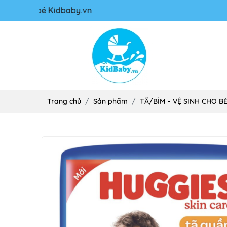
 và bé Kidbaby.vn
Trang chủ
Sản phẩm
TÃ/BỈM - VỆ SINH CHO B