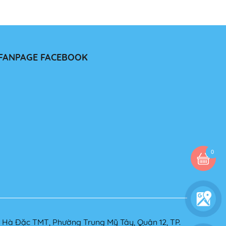
FANPAGE FACEBOOK
0
8 Hà Đặc TMT, Phường Trung Mỹ Tây, Quận 12, TP.