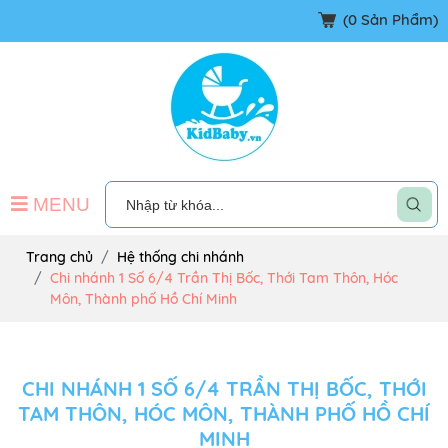
(
0
Sản Phẩm)
MENU
Trang chủ
Hệ thống chi nhánh
Chi nhánh 1 Số 6/4 Trần Thị Bốc, Thới Tam Thôn, Hóc
Môn, Thành phố Hồ Chí Minh
CHI NHÁNH 1 SỐ 6/4 TRẦN THỊ BỐC, THỚI
TAM THÔN, HÓC MÔN, THÀNH PHỐ HỒ CHÍ
MINH