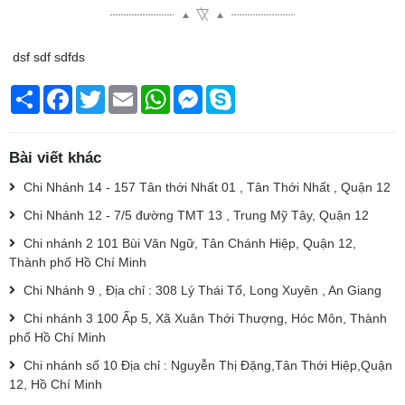
dsf sdf sdfds
Chia
Facebook
Twitter
Email
WhatsApp
Messenger
Skype
sẻ
Bài viết khác
Chi Nhánh 14 - 157 Tân thới Nhất 01 , Tân Thới Nhất , Quận 12
Chi Nhánh 12 - 7/5 đường TMT 13 , Trung Mỹ Tây, Quận 12
Chi nhánh 2 101 Bùi Văn Ngữ, Tân Chánh Hiệp, Quận 12,
Thành phố Hồ Chí Minh
Chi Nhánh 9 , Địa chỉ : 308 Lý Thái Tổ, Long Xuyên , An Giang
Chi nhánh 3 100 Ấp 5, Xã Xuân Thới Thượng, Hóc Môn, Thành
phố Hồ Chí Minh
Chi nhánh số 10 Địa chỉ : Nguyễn Thị Đặng,Tân Thới Hiệp,Quận
12, Hồ Chí Minh