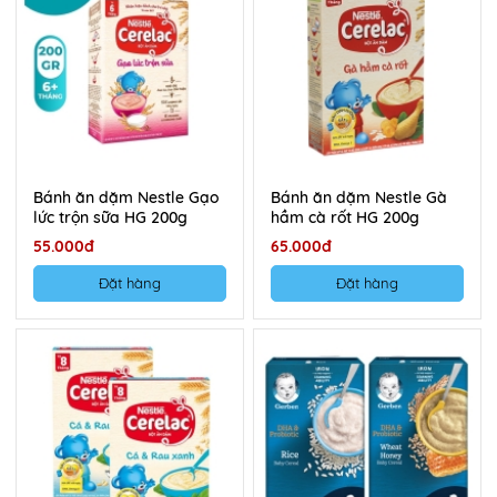
Bánh ăn dặm Nestle Gạo
Bánh ăn dặm Nestle Gà
lức trộn sữa HG 200g
hầm cà rốt HG 200g
55.000đ
65.000đ
Đặt hàng
Đặt hàng