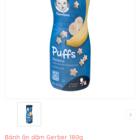
Bánh ăn dặm Gerber 180g