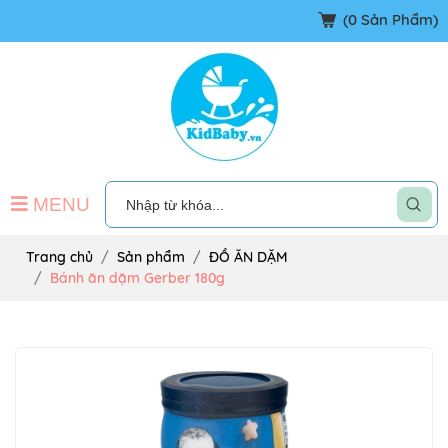
(
0
Sản Phẩm)
MENU
Trang chủ
Sản phẩm
ĐỒ ĂN DẶM
Bánh ăn dặm Gerber 180g