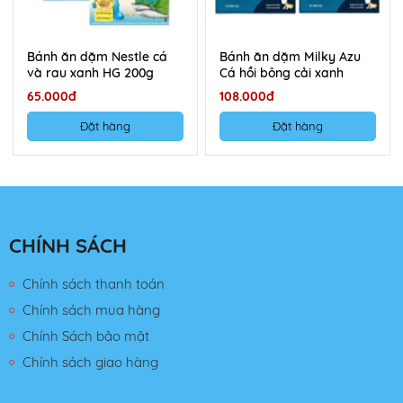
Bánh ăn dặm Nestle cá
Bánh ăn dặm Milky Azu
và rau xanh HG 200g
Cá hồi bông cải xanh
200g
65.000đ
108.000đ
Đặt hàng
Đặt hàng
CHÍNH SÁCH
Chính sách thanh toán
Chính sách mua hàng
Chính Sách bảo mật
Chính sách giao hàng