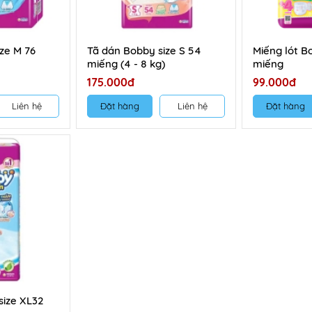
ze M 76
Tã dán Bobby size S 54
Miếng lót B
miếng (4 - 8 kg)
miếng
175.000đ
99.000đ
Liên hệ
Đặt hàng
Liên hệ
Đặt hàng
size XL32