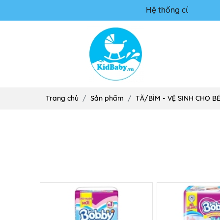
Hệ thống cửa hàng mẹ và
Trang chủ
Sản phẩm
TÃ/BỈM - VỆ SINH CHO B