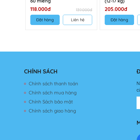
60 miếng
(12-17 kg)
118.000đ
205.000đ
139.000đ
Đặt hàng
Liên hệ
Đặt hàng
CHÍNH SÁCH
Đ
Chính sách thanh toán
N
c
Chính sách mua hàng
Chính Sách bảo mật
Chính sách giao hàng
M